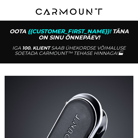
OOTA
{{CUSTOMER_FIRST_NAME}}!
TÄNA
ON SINU ÕNNEPÄEV!
IGA
100. KLIENT
SAAB ÜHEKORDSE VÕIMALUSE
SOETADA CARMOUNT™ TEHASE HINNAGA!🏭