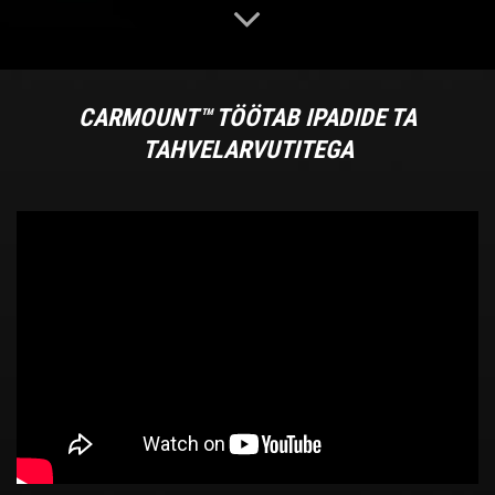
CARMOUNT™ TÖÖTAB IPADIDE TA
TAHVELARVUTITEGA