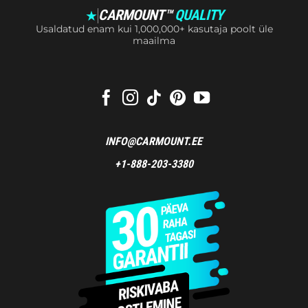
CARMOUNT™
QUALITY
★
Usaldatud enam kui 1,000,000+ kasutaja poolt üle
maailma
INFO@CARMOUNT.EE
+1-888-203-3380