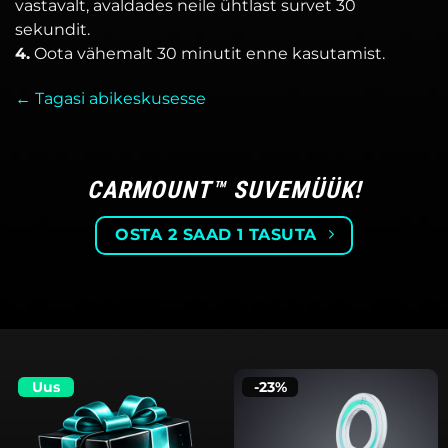
vastavalt, avaldades neile ühtlast survet 30
sekundit.
4.
Oota vähemalt 30 minutit enne kasutamist.
← Tagasi abikeskusesse
CARMOUNT™ SUVEMÜÜK!
OSTA 2 SAAD 1 TASUTA
Uus
-23%